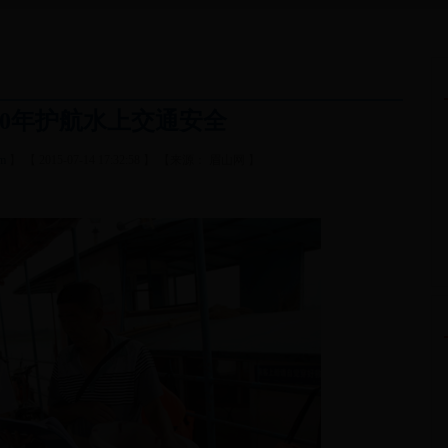
30年护航水上交通安全
om
】 【 2015-07-14 17:32:58 】 【来源： 眉山网 】