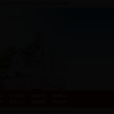
眉山市社会管理综合治理委员会
承办:四川法制报社
设
队伍建设
法院天地
检察风云
究
政法文化
视频播报
图说新闻
 联系电话：(028)38168086 编辑QQ：83890518