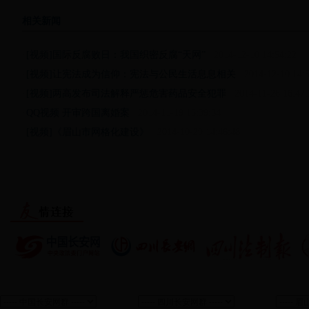
相关新闻
·
[视频]国际反腐败日：我国织密反腐“天网”
2014-12-10 14:54:22
·
[视频]让宪法成为信仰：宪法与公民生活息息相关
2014-12-10 14:5
·
[视频]两高发布司法解释严惩危害药品安全犯罪
2014-11-26 16:47:
·
QQ视频 开审跨国离婚案
2014-11-19 15:39:34
·
[视频]《眉山市网格化建设》
2014-10-29 14:46:48